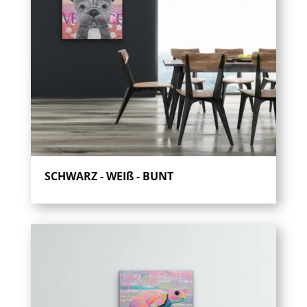
SCHWARZ - WEIß - BUNT