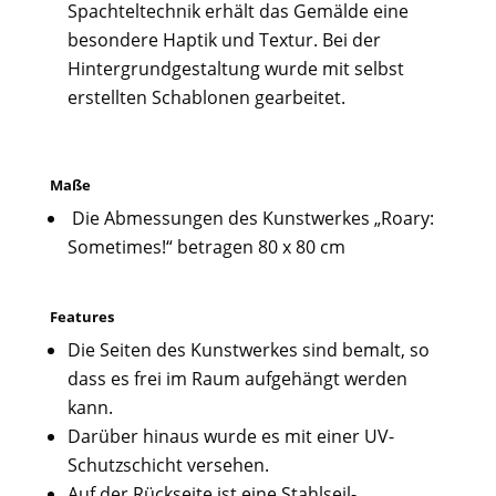
Spachteltechnik erhält das Gemälde eine
besondere Haptik und Textur. Bei der
Hintergrundgestaltung wurde mit selbst
erstellten Schablonen gearbeitet.
Maße
Die Abmessungen des Kunstwerkes „Roary:
Sometimes!“ betragen 80 x 80 cm
Features
Die Seiten des Kunstwerkes sind bemalt, so
dass es frei im Raum aufgehängt werden
kann.
Darüber hinaus wurde es mit einer UV-
Schutzschicht versehen.
Auf der Rückseite ist eine Stahlseil-