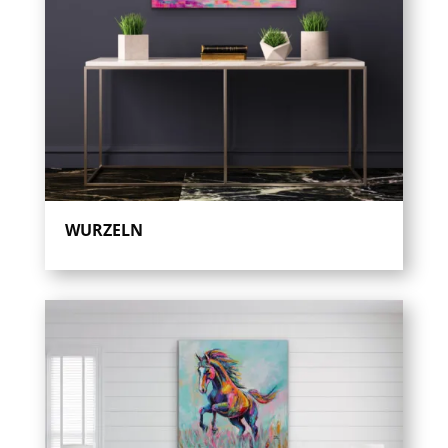
WURZELN