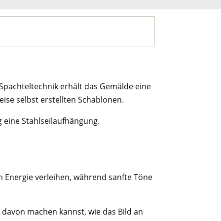
 Spachteltechnik erhält das Gemälde eine
eise selbst erstellten Schablonen.
g eine Stahlseilaufhängung.
m Energie verleihen, während sanfte Töne
g davon machen kannst, wie das Bild an