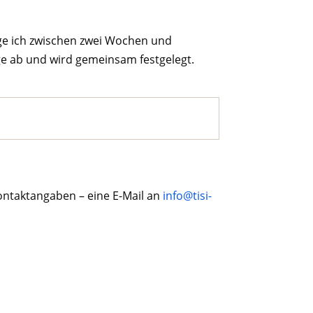
ige ich zwischen zwei Wochen und
age ab und wird gemeinsam festgelegt.
ontaktangaben – eine E-Mail an
info@tisi-