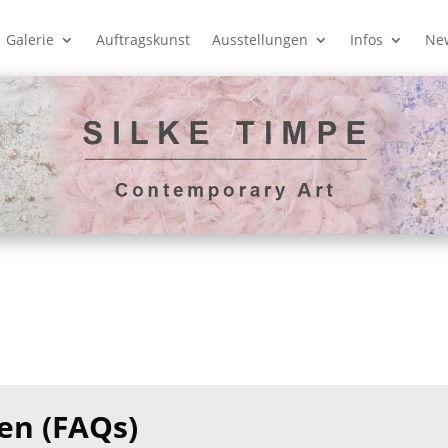
Galerie
Auftragskunst
Ausstellungen
Infos
New
gen (FAQs)