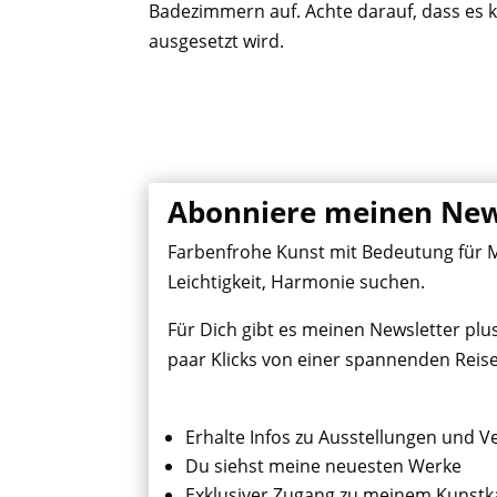
Badezimmern auf. Achte darauf, dass es 
ausgesetzt wird.
Abonniere meinen New
Farbenfrohe Kunst mit Bedeutung für Me
Leichtigkeit, Harmonie suchen.
Für Dich gibt es meinen Newsletter plu
paar Klicks von einer spannenden Reise
Erhalte Infos zu Ausstellungen und V
Du siehst meine neuesten Werke
Exklusiver Zugang zu meinem Kunstk