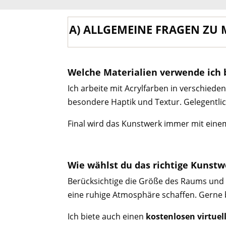
A) ALLGEMEINE FRAGEN ZU
Welche Materialien verwende ich 
Ich arbeite mit Acrylfarben in verschie
besondere Haptik und Textur. Gelegentlich
Final wird das Kunstwerk immer mit einem
Wie wählst du das richtige Kunst
Berücksichtige die Größe des Raums und 
eine ruhige Atmosphäre schaffen. Gerne b
Ich biete auch einen
kostenlosen virtuel