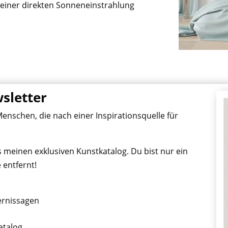
keiner direkten Sonneneinstrahlung
sletter
nschen, die nach einer Inspirationsquelle für
s meinen exklusiven Kunstkatalog. Du bist nur ein
 entfernt!
ernissagen
atalog