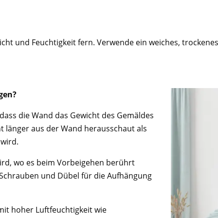
cht und Feuchtigkeit fern. Verwende ein weiches, trocken
ngen?
r, dass die Wand das Gewicht des Gemäldes
ht länger aus der Wand herausschaut als
 wird.
 wird, wo es beim Vorbeigehen berührt
r Schrauben und Dübel für die Aufhängung
it hoher Luftfeuchtigkeit wie