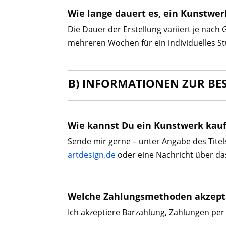
Wie lange dauert es, ein Kunstwer
Die Dauer der Erstellung variiert je nac
mehreren Wochen für ein individuelles St
B) INFORMATIONEN ZUR BE
Wie kannst Du ein Kunstwerk kau
Sende mir gerne – unter Angabe des Tite
artdesign.de
oder eine Nachricht über d
Welche Zahlungsmethoden akzepti
Ich akzeptiere Barzahlung, Zahlungen per