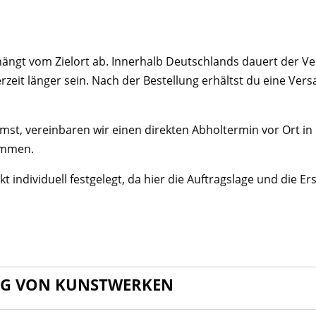
 hängt vom Zielort ab. Innerhalb Deutschlands dauert der Ve
erzeit länger sein. Nach der Bestellung erhältst du eine Ver
st, vereinbaren wir einen direkten Abholtermin vor Ort 
timmen.
kt individuell festgelegt, da hier die Auftragslage und die 
NG VON KUNSTWERKEN