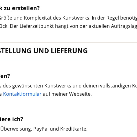
k zu erstellen?
h Größe und Komplexität des Kunstwerks. In der Regel benöt
ück. Der Lieferzeitpunkt hängt von der aktuellen Auftragsl
STELLUNG UND LIEFERUNG
fen?
ls des gewünschten Kunstwerks und deinen vollständigen K
as
Kontaktformular
auf meiner Webseite.
ere ich?
 Überweisung, PayPal und Kreditkarte.