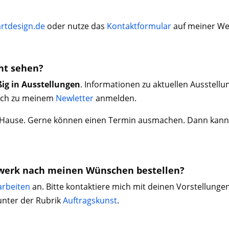
artdesign.de
oder nutze das
Kontaktformular
auf meiner We
ht sehen?
ig in Ausstellungen
. Informationen zu aktuellen Ausstellu
dich zu meinem
Newletter
anmelden.
u Hause. Gerne können einen Termin ausmachen. Dann kanns
twerk nach meinen Wünschen bestellen?
arbeiten
an. Bitte kontaktiere mich mit deinen Vorstellunge
unter der Rubrik
Auftragskunst
.