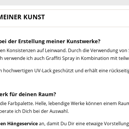
 MEINER KUNST
bei der Erstellung meiner Kunstwerke?
denen Konsistenzen auf Leinwand. Durch die Verwendung von
 verwende ich auch Graffiti Spray in Kombination mit teilw
 hochwertigen UV-Lack geschützt und erhält eine rückseiti
werk für deinen Raum?
die Farbpalette. Helle, lebendige Werke können einem Rau
erate ich Dich bei der Auswahl.
len Hängeservice
an, damit Du Dir eine etwaige Vorstellun