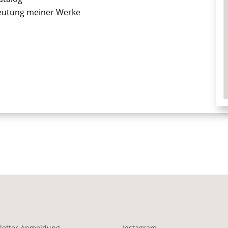
deutung meiner Werke
letter Anmeldung
Instagram