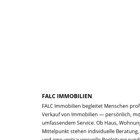
FALC IMMOBILIEN
FALC Immobilien begleitet Menschen prof
Verkauf von Immobilien — persönlich, m
umfassendem Service. Ob Haus, Wohnung 
Mittelpunkt stehen individuelle Beratung
und eine vertrauensvolle Begleitung rund