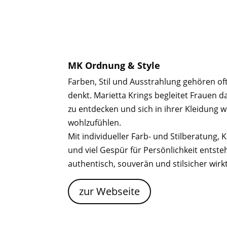
MK Ordnung & Style
Farben, Stil und Ausstrahlung gehören o
denkt. Marietta Krings begleitet Frauen da
zu entdecken und sich in ihrer Kleidung w
wohlzufühlen.
Mit individueller Farb- und Stilberatung,
und viel Gespür für Persönlichkeit entsteht
authentisch, souverän und stilsicher wirkt
zur Webseite