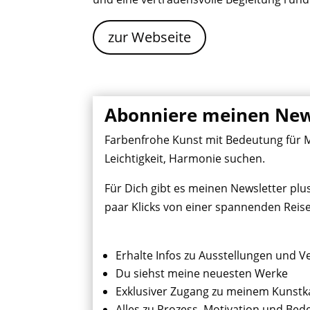
zur Webseite
Abonniere meinen New
Farbenfrohe Kunst mit Bedeutung für Me
Leichtigkeit, Harmonie suchen.
Für Dich gibt es meinen Newsletter plu
paar Klicks von einer spannenden Reise
Erhalte Infos zu Ausstellungen und V
Du siehst meine neuesten Werke
Exklusiver Zugang zu meinem Kunstk
Alles zu Prozess, Motivation und Be