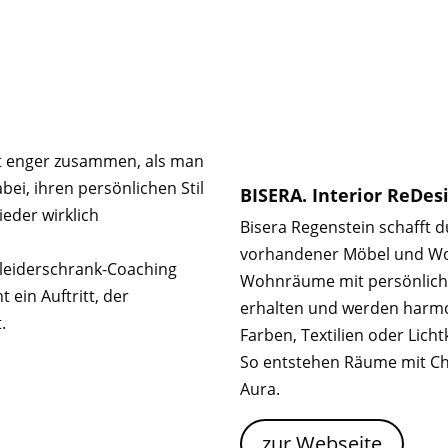
ft enger zusammen, als man
bei, ihren persönlichen Stil
BISERA. Interior ReDes
ieder wirklich
Bisera Regenstein schafft 
vorhandener Möbel und Woh
 Kleiderschrank-Coaching
Wohnräume mit persönliche
 ein Auftritt, der
erhalten und werden harmo
.
Farben, Textilien oder Lich
So entstehen Räume mit Ch
Aura.
zur Webseite