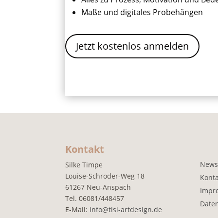
Maße und digitales Probehängen
Jetzt kostenlos anmelden
Kontakt
News
Silke Timpe
Louise-Schröder-Weg 18
Konta
61267 Neu-Anspach
Impr
Tel. 06081/448457
Date
E-Mail:
info@tisi-artdesign.de