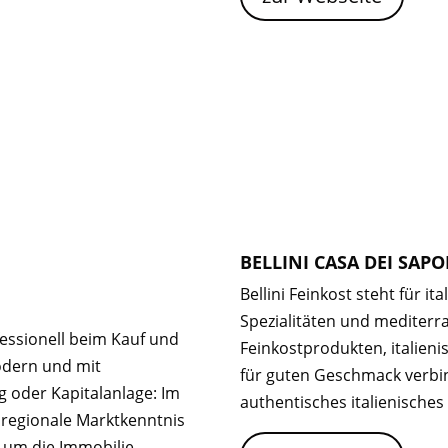
BELLINI CASA DEI SAPO
Bellini Feinkost steht für i
Spezialitäten und mediterr
essionell beim Kauf und
Feinkostprodukten, italieni
odern und mit
für guten Geschmack verbin
oder Kapitalanlage: Im
authentisches italienisches 
, regionale Marktkenntnis
 um die Immobilie.