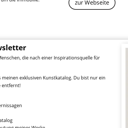
zur Webseite
sletter
nschen, die nach einer Inspirationsquelle für
s meinen exklusiven Kunstkatalog. Du bist nur ein
 entfernt!
ernissagen
atalog
deutung meiner Werke