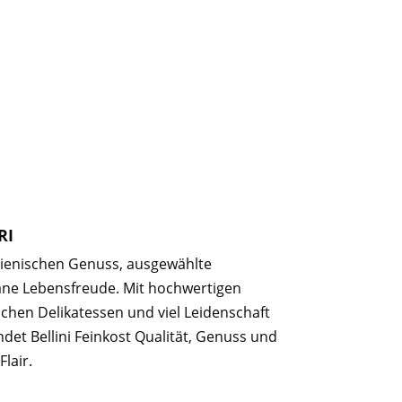
RI
talienischen Genuss, ausgewählte
ane Lebensfreude. Mit hochwertigen
schen Delikatessen und viel Leidenschaft
det Bellini Feinkost Qualität, Genuss und
Flair.