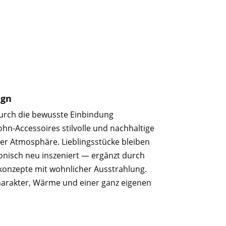
ign
durch die bewusste Einbindung
n-Accessoires stilvolle und nachhaltige
r Atmosphäre. Lieblingsstücke bleiben
nisch neu inszeniert — ergänzt durch
tkonzepte mit wohnlicher Ausstrahlung.
arakter, Wärme und einer ganz eigenen