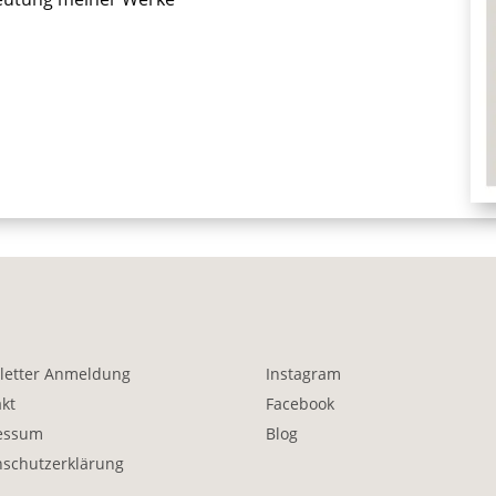
letter Anmeldung
Instagram
kt
Facebook
essum
Blog
nschutzerklärung