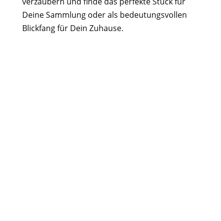
verzaubern und finde das perfekte Stück für
Deine Sammlung oder als bedeutungsvollen
Blickfang für Dein Zuhause.