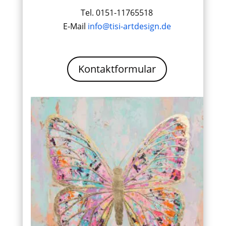
Tel. 0151-11765518
E-Mail
info@tisi-artdesign.de
Kontaktformular