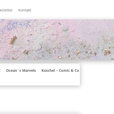
sletter
Kontakt
t
Ocean`s Marvels
Kuschel – Comic & Co