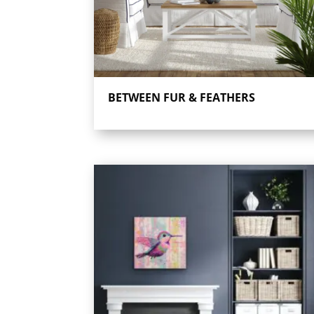
BETWEEN FUR & FEATHERS