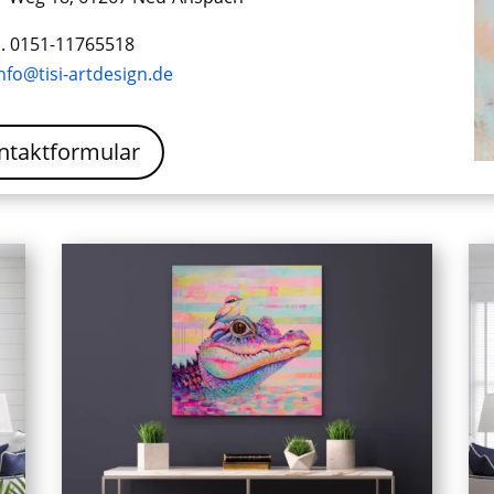
l. 0151-11765518
nfo@tisi-artdesign.de
ntaktformular