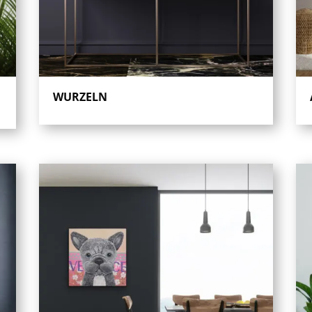
WURZELN