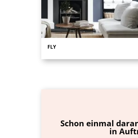
FLY
Schon einmal daran 
in Auft