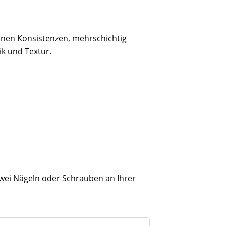
denen Konsistenzen, mehrschichtig
ik und Textur.
 zwei Nägeln oder Schrauben an Ihrer