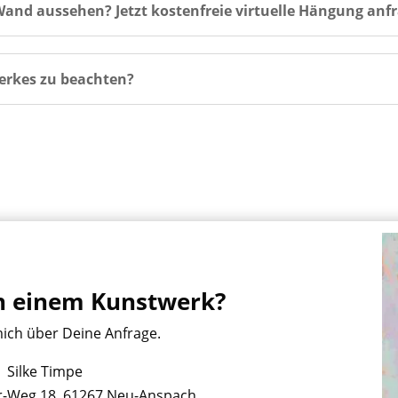
and aussehen? Jetzt kostenfreie virtuelle Hängung anf
erkes zu beachten?
an einem Kunstwerk?
mich über Deine Anfrage.
Silke Timpe
r-Weg 18, 61267 Neu-Anspach