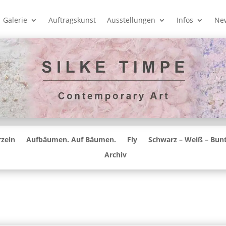
Galerie
Auftragskunst
Ausstellungen
Infos
New
zeln
Aufbäumen. Auf Bäumen.
Fly
Schwarz – Weiß – Bun
Archiv