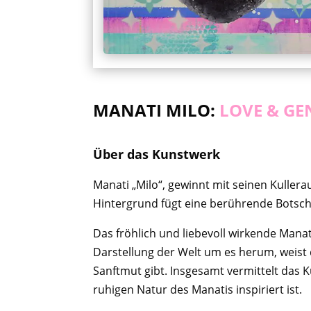
MANATI MILO:
LOVE & GEN
Über das Kunstwerk
Manati „Milo“, gewinnt mit seinen Kuller
Hintergrund fügt eine berührende Botsc
Das fröhlich und liebevoll wirkende Mana
Darstellung der Welt um es herum, weist
Sanftmut gibt. Insgesamt vermittelt das
ruhigen Natur des Manatis inspiriert ist.