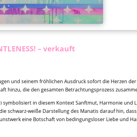
TLENESS! – verkauft
augen und seinem fröhlichen Ausdruck sofort die Herzen der 
haft hinzu, die den gesamten Betrachtungsprozess zusamme
ti symbolisiert in diesem Kontext Sanftmut, Harmonie und 
 die schwarz-weiße Darstellung des Manatis darauf hin, da
 Kunstwerk eine Botschaft von bedingungsloser Liebe und H