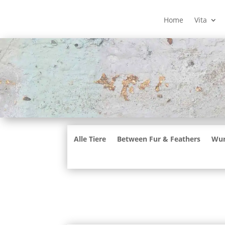
Home
Vita
Alle Tiere
Between Fur & Feathers
Wur