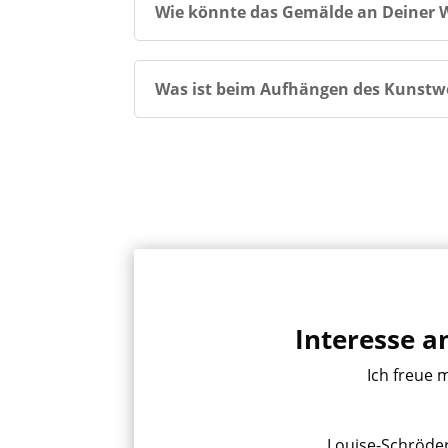
Wie könnte das Gemälde an Deiner W
Was ist beim Aufhängen des Kunstw
Interesse 
Ich freue 
Louise-Schröde