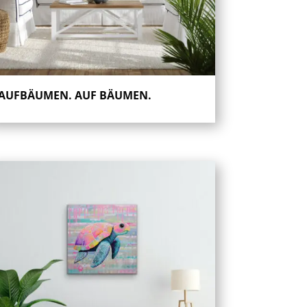
AUFBÄUMEN. AUF BÄUMEN.