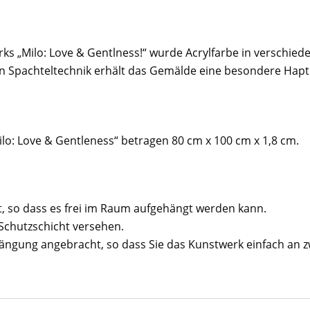
erks „Milo: Love & Gentlness!“ wurde Acrylfarbe in verschie
 Spachteltechnik erhält das Gemälde eine besondere Hapt
: Love & Gentleness“ betragen 80 cm x 100 cm x 1,8 cm.
t, so dass es frei im Raum aufgehängt werden kann.
Schutzschicht versehen.
ufhängung angebracht, so dass Sie das Kunstwerk einfach an