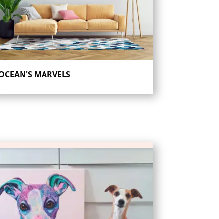
OCEAN'S MARVELS