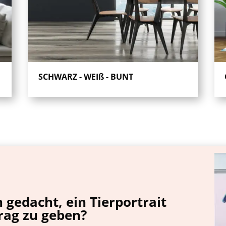
SCHWARZ - WEIß - BUNT
gedacht, ein Tierportrait
rag zu geben?