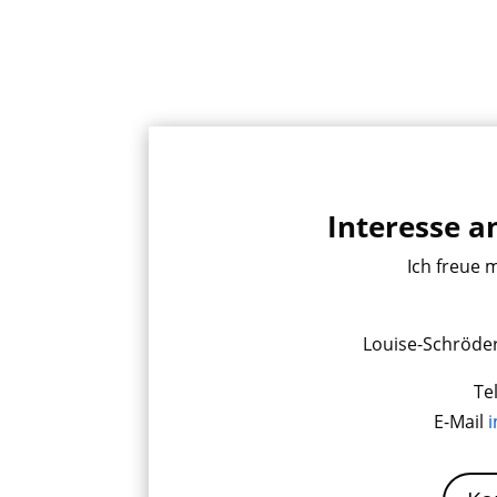
Interesse 
Ich freue 
Louise-Schröde
Te
E-Mail
i