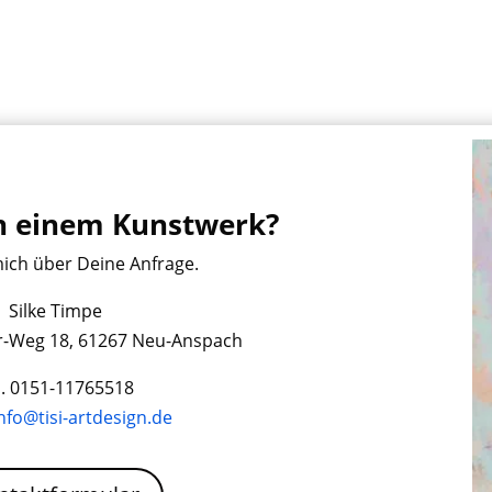
an einem Kunstwerk?
mich über Deine Anfrage.
Silke Timpe
r-Weg 18, 61267 Neu-Anspach
l. 0151-11765518
nfo@tisi-artdesign.de