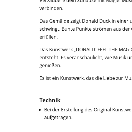
Verzaubere dein Zuhause mit Magie! Musik
verbinden.
Das Gemälde zeigt Donald Duck in einer 
schwingt. Bunte Punkte strömen aus der 
erfüllen.
Das Kunstwerk „DONALD: FEEL THE MAGIC“ 
entsteht. Es veranschaulicht, wie Musik u
genießen.
Es ist ein Kunstwerk, das die Liebe zur M
Technik
Bei der Erstellung des Original Kunstw
aufgetragen.