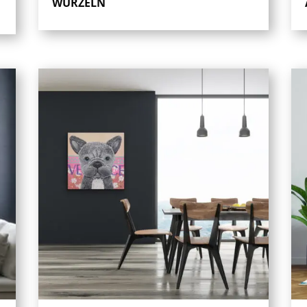
WURZELN