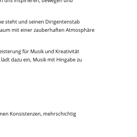
nn uns inspirieren, bewegen und
ne steht und seinen Dirigentenstab
 Raum mit einer zauberhaften Atmosphäre
isterung für Musik und Kreativität
 lädt dazu ein, Musik mit Hingabe zu
denen Konsistenzen, mehrschichtig