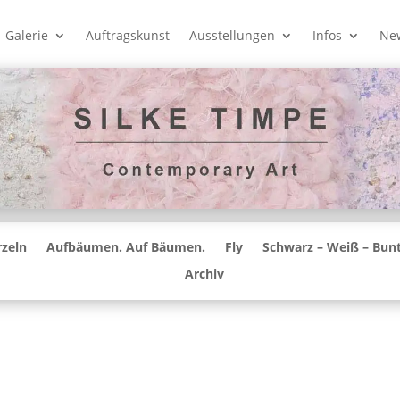
Galerie
Auftragskunst
Ausstellungen
Infos
New
zeln
Aufbäumen. Auf Bäumen.
Fly
Schwarz – Weiß – Bun
Archiv