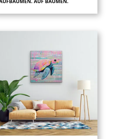
AUFBÄUMEN. AUF BÄUMEN.