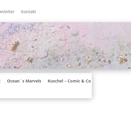
sletter
Kontakt
t
Ocean`s Marvels
Kuschel – Comic & Co