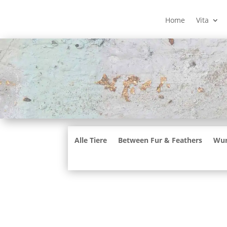
Home
Vita
Alle Tiere
Between Fur & Feathers
Wur