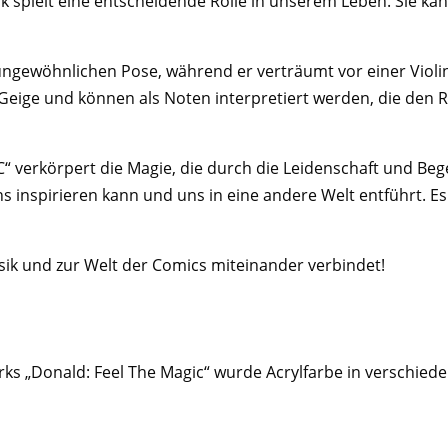
 spielt eine entscheidende Rolle in unserem Leben. Sie ka
ungewöhnlichen Pose, während er verträumt vor einer Violi
Geige und können als Noten interpretiert werden, die den
verkörpert die Magie, die durch die Leidenschaft und Bege
ns inspirieren kann und uns in eine andere Welt entführt. Es
usik und zur Welt der Comics miteinander verbindet!
erks „Donald: Feel The Magic“ wurde Acrylfarbe in verschie