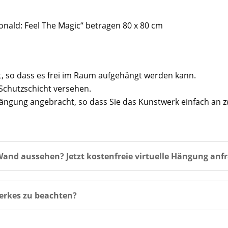
ald: Feel The Magic“ betragen 80 x 80 cm
t, so dass es frei im Raum aufgehängt werden kann.
Schutzschicht versehen.
ufhängung angebracht, so dass Sie das Kunstwerk einfach an
and aussehen? Jetzt kostenfreie virtuelle Hängung anf
erkes zu beachten?