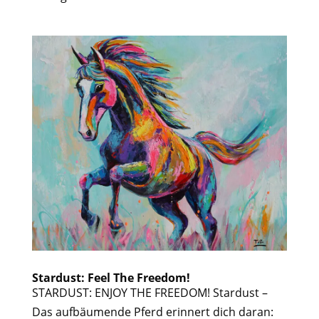
Stardust: Feel The Freedom!
STARDUST: ENJOY THE FREEDOM! Stardust –
Das aufbäumende Pferd erinnert dich daran: