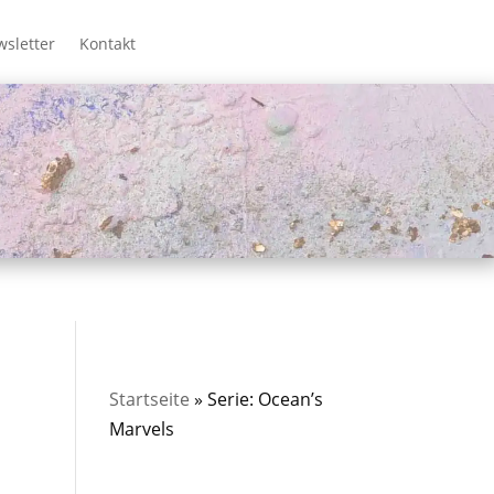
sletter
Kontakt
Startseite
»
Serie: Ocean’s
Marvels