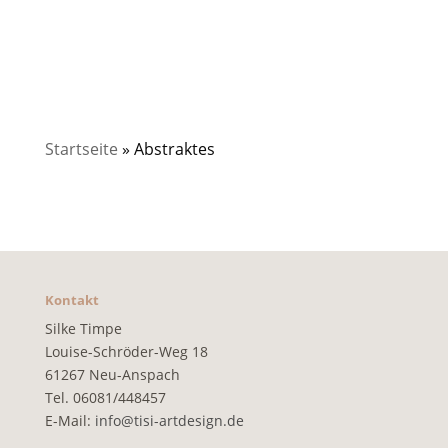
Startseite
»
Abstraktes
Kontakt
Silke Timpe
Louise-Schröder-Weg 18
61267 Neu-Anspach
Tel. 06081/448457
E-Mail:
info@tisi-artdesign.de